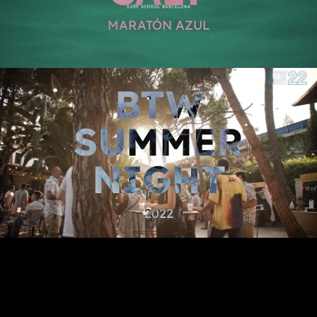
MARATÓN AZUL
BTW
SUMMER
NIGHT
2022