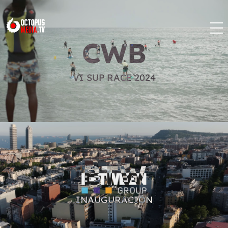
CWB
VI SUP RACE 2024
BTW
INAUGURACIÓN