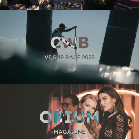
CWB
VI SUP RACE 2023
OPIUM
MAGAZINE